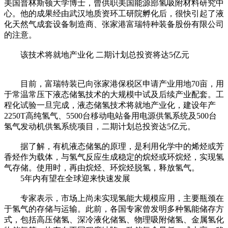
美国普林斯顿大学博士，曾供职美国能源部氢吸附材料研究中
心。他的成果经由武汉地质资环工研院孵化后，很快引起了液
化天然气成套设备制造商、张家港富瑞特种装备股份有限公司
的注意。
该技术将就地产业化 二期计划总投资将达5亿元
目前，富瑞特装已向张家港保税区申请产业用地70亩，用
于常温常压下液态储氢技术的大规模中试及后续产业配套。工
程化试验一旦完成，液态储氢技术将就地产业化，建设年产
2250T高纯氢气、5500台移动电站备用电源供氢系统及500台
氢气发动机供氢系统项目，二期计划总投资达5亿元。
据了解，有机液态储氢的原理，是利用化学中的烯烃或芳
香烃作为载体，与氢气反应生成稳定的烷烃或环烷烃，实现氢
气存储。使用时，再由烷烃、环烷烃脱氢，释放氢气。
5年内有望在全球迎来快速发展
专家表示，市场上尚未实现氢能大规模应用，主要瓶颈在
于氢气的存储与运输。此前，各国专家曾发明多种氢能储存方
式，包括高压储氢、深冷液化储氢、物理吸附储氢、金属氢化