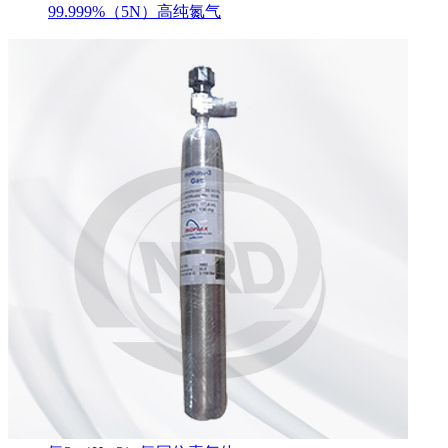
99.999%（5N）高纯氮气