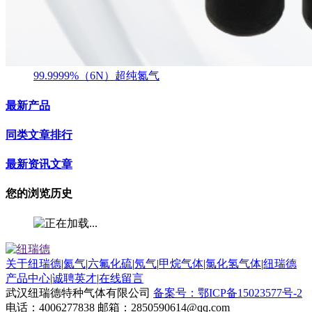
99.9999%（6N）超纯氮气
最新产品
同类文章排行
最新资讯文章
您的浏览历史
关于纽瑞德
|
氦气
|
六氟化硫
|
氖气
|
甲烷气体
|
氯化氢气体
|
纽瑞德
产品中心
|
诚聘英才
|
在线留言
武汉纽瑞德特种气体有限公司
备案号：鄂ICP备15023577号-2
电话：4006277838 邮箱：2850590614@qq.com