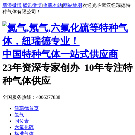
新浪微博
|
腾讯微博
|
收藏本站
|
网站地图
欢迎光临武汉纽瑞德特
种气体有限公司！
中国特种气体一站式供应商
23年资深专家创办 10年专注特
种气体供应
全国服务热线：
4006277838
纽瑞德首页
氙气
同位素
六氟化硫
标准气体