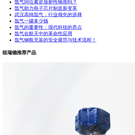
氙气同位素是放射性物质吗？
氙气助力电子芯片制造新变革
武汉高纯氙气：行业领先的选择
氙气一罐多少钱
氙气的重要性：现代科技的亮点
氙气在航天中的革命性应用
氙气钢瓶充装的安全规范与技术流程！
纽瑞德推荐产品