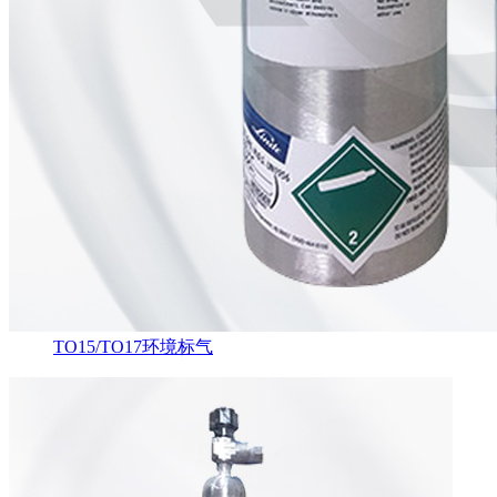
TO15/TO17环境标气