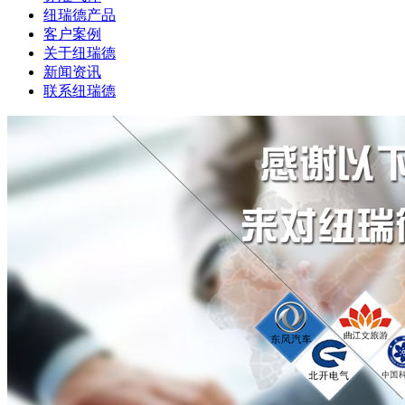
纽瑞德产品
客户案例
关于纽瑞德
新闻资讯
联系纽瑞德