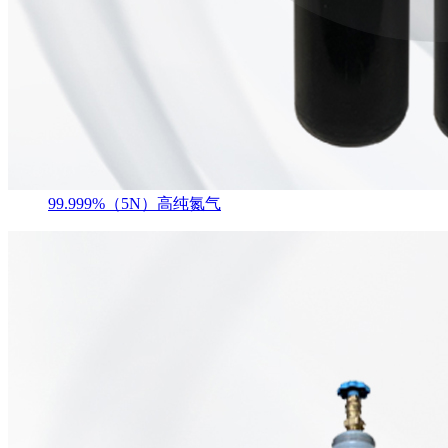
99.999%（5N）高纯氮气