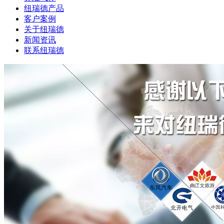
纽瑞德产品
客户案例
关于纽瑞德
新闻资讯
联系纽瑞德