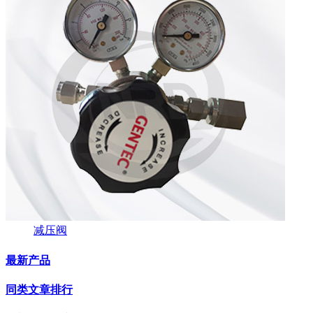
减压阀
最新产品
同类文章排行