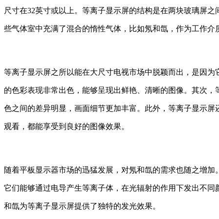
尺寸在32英寸或以上。等离子显示屏的结构是在两块玻璃屏之
些气体室中充满了混合的惰性气体，比如氖和氙，作为工作介
等离子显示屏之所以能在大尺寸电视市场中脱颖而出，是因为
的色彩表现非常出色，能够呈现出鲜艳、清晰的图像。其次，
色之间的差异明显，画面细节更加丰富。此外，等离子显示屏
观看，都能享受到良好的图像效果。
随着平板显示器市场的迅猛发展，对氖和氙的需求也随之增加
它们能够通过电导产生等离子体，在光辐射的作用下发出不同颜
和氙为等离子显示屏提供了独特的发光效果。