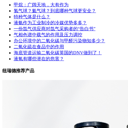
甲烷：广阔天地，大有作为
氢气球？氦气球？到底哪种气球更安全？
特种气体是什么？
液氨作为工业制冷的冷媒优势多多？
一份氙气供应商对氙气采购者的“告白书”
气相色谱中载气的作用及压力调控
办公环境中的二氧化碳与甲醛污染物知多少？
二氧化硫在食品中的作用
海底管道运输二氧化碳英国的DNV做到了！
液氧有哪些潜在的危害？
纽瑞德推荐产品