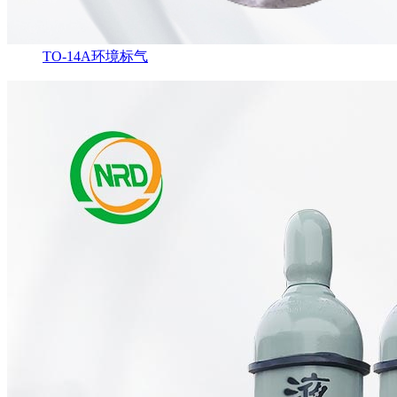
TO-14A环境标气