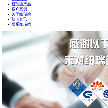
纽瑞德产品
客户案例
关于纽瑞德
新闻资讯
联系纽瑞德