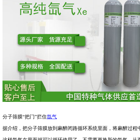
分子筛膜“把门”拦住
氙气
据介绍，把分子筛膜放到麻醉闭路循环系统里面，将麻醉过程
这样氙气在里面就可以循环使用了，不需要更换新的氙气，从