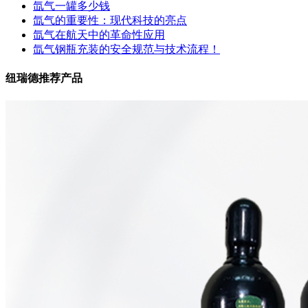
氙气一罐多少钱
氙气的重要性：现代科技的亮点
氙气在航天中的革命性应用
氙气钢瓶充装的安全规范与技术流程！
纽瑞德推荐产品