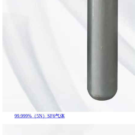
99.999%（5N）SF6气体