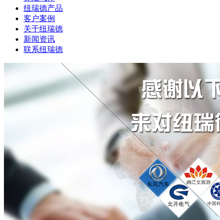
纽瑞德产品
客户案例
关于纽瑞德
新闻资讯
联系纽瑞德