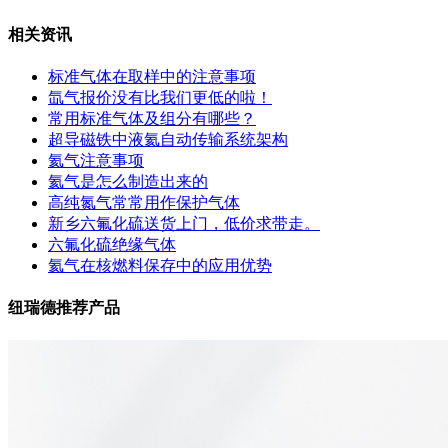
相关资讯
标准气体在取样中的注意事项
氙气报价没有比我们更低的啦！
常用标准气体及组分有哪些？
超导磁铁中液氦自动传输系统架构
氦气注意事项
氦气是怎么制造出来的
高纯氮气常常用作保护气体
新乡六氟化硫送货上门，低价求带走。
六氟化硫绝缘气体
氦气在核燃料保存中的应用优势
纽瑞德推荐产品