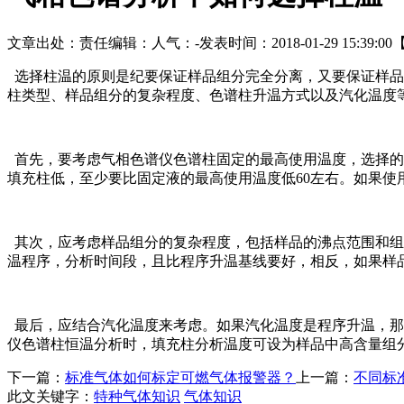
文章出处：
责任编辑：
人气：
-
发表时间：2018-01-29 15:39:00
选择柱温的原则是纪要保证样品组分完全分离，又要保证样品
柱类型、样品组分的复杂程度、色谱柱升温方式以及汽化温度
首先，要考虑气相色谱仪色谱柱固定的最高使用温度，选择的
填充柱低，至少要比固定液的最高使用温度低60左右。如果使
其次，应考虑样品组分的复杂程度，包括样品的沸点范围和组
温程序，分析时间段，且比程序升温基线要好，相反，如果样
最后，应结合汽化温度来考虑。如果汽化温度是程序升温，那
仪色谱柱恒温分析时，填充柱分析温度可设为样品中高含量组
下一篇：
标准气体如何标定可燃气体报警器？
上一篇：
不同标
此文关键字：
特种气体知识
气体知识