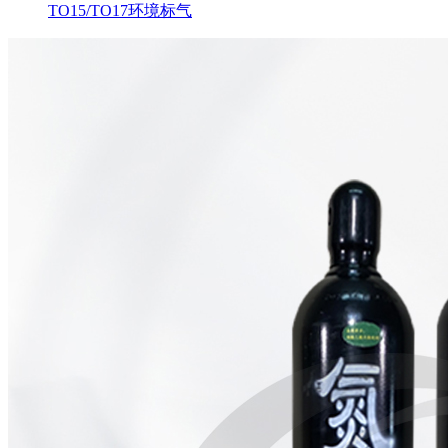
TO15/TO17环境标气