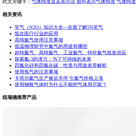
此文关键字：
气体纯度及其表示法
如何表示气体纯度
气体纯度
相关资讯
笑气（N2O）知识大全---全面了解5N笑气
氙在医疗行业的应用
高纯氦气使用注意事项
低温物理研究中氦气的用途有哪些
超纯氦气、高纯氦气、工业氦气、特价氦气批发供应
探索氦-3的潜力：为了可持续的未来
四氯化硅和四氯化碳：性质与用途差异解析
使用氖气的注意事项
卡塔尔氦气生产被迫关停 引氦气价格上涨
使用钢瓶气体时为什么不能把气体用尽呢？
纽瑞德推荐产品