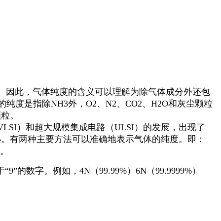
。因此，气体纯度的含义可以理解为除气体成分外还包
纯度是指除NH3外，O2、N2、CO2、H2O和灰尘颗粒
颗粒。
SI）和超大规模集成电路（ULSI）的发展，出现了
大小。有两种主要方法可以准确地表示气体的纯度。即：
等。
”的数字。例如，4N（99.99%）6N（99.9999%）