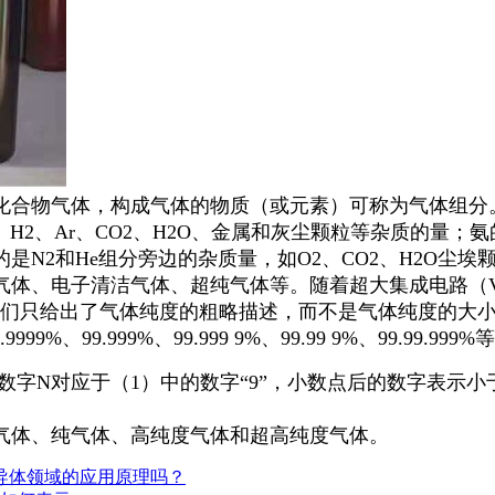
化合物气体，构成气体的物质（或元素）可称为气体组分
2、Ar、CO2、H2O、金属和灰尘颗粒等杂质的量；氨的
是N2和He组分旁边的杂质量，如O2、CO2、H2O尘埃
体、电子清洁气体、超纯气体等。随着超大集成电路（VL
，但它们只给出了气体纯度的粗略描述，而不是气体纯度的
99%、99.999%、99.999 9%、99.99 9%、99.99.999%
N等。数字N对应于（1）中的数字“9”，小数点后的数字表示小于“9
。
气体、纯气体、高纯度气体和超高纯度气体。
导体领域的应用原理吗？