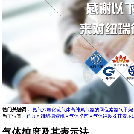
热门关键词：
氦气
六氟化硫气体
高纯氖气
氙的同位素
氙气
甲烷
当前位置：
首页
»
纽瑞德资讯
»
气体指南
»
气体纯度及其表示
气体纯度及其表示法