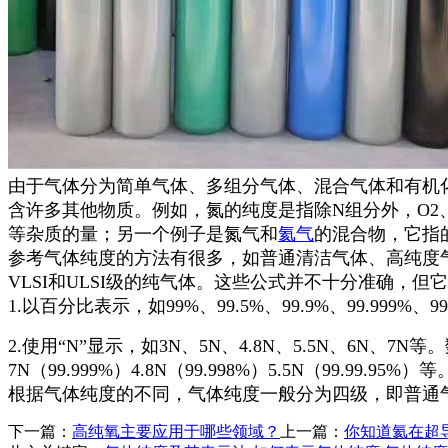
由于气体分为简单气体、多组分气体、混合气体和有机
含许多其他物质。例如，氮的纯度是指除N组分外，O2、H
等杂质的量；另一个例子是氮气和
氦气
的混合物，它指的
参考气体纯度的方法有很多，如普通清洁气体、高纯度气
VLSI和ULSI级的纯气体。这些公式并不十分准确
1.以百分比表示，如99%、99.5%、99.9%、99.999%、99.99
2.使用“N”显示，如3N、5N、4.8N、5.5N、6N、7
7N（99.999%）4.8N（99.998%）5.5N（99.99.95%）等
根据气体纯度的不同，气体纯度一般分为四级，即普通
下一篇：
高纯氧主要应用于哪些领域？
上一篇：
你知道氦在超