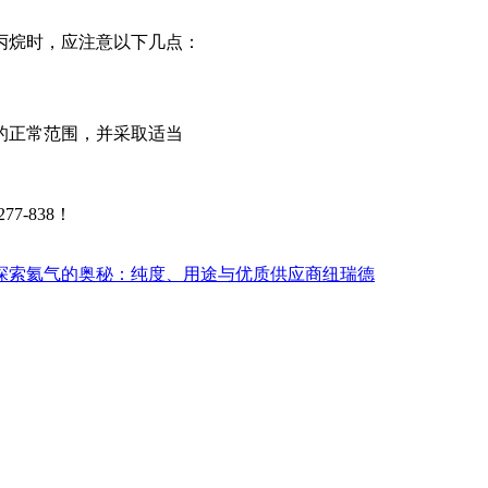
丙烷时，应注意以下几点：
的正常范围，并采取适当
-838！
探索氦气的奥秘：纯度、用途与优质供应商纽瑞德