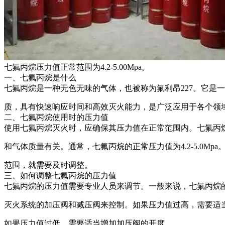
七氟丙烷压力值正常范围为4.2-5.00Mpa。
一、七氟丙烷是什么
七氟丙烷是一种无色无味的气体，也被称为氟利昂227。它是
质，具有快速响应时间和高效灭火能力，是广泛应用于各个领
二、七氟丙烷使用时的压力值
使用七氟丙烷灭火时，应确保其压力值在正常范围内。七氟丙
和气体质量有关。通常，七氟丙烷的正常压力值为4.2-5.0Mp
范围，就需要及时调整。
三、如何调整七氟丙烷的压力值
七氟丙烷的压力值需要专业人员来调节。一般来说，七氟丙烷
灭火系统的加压阀和减压阀来控制。如果压力值过高，需要适
如果压力值过低，需要适当增加加压阀的开度。