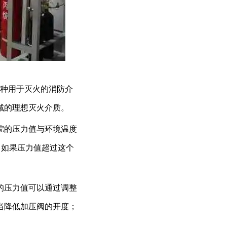
一种用于灭火的消防介
域的理想灭火介质。
烷的压力值与环境温度
a。如果压力值超过这个
的压力值可以通过调整
当降低加压阀的开度；