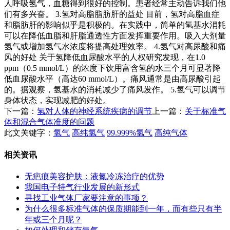
人呼吸氢气，血糖得到很好的控制。患者经常主动告诉我们他
们有多兴奋。 3.氢对高脂脂肪肝的益处 目前，氢对高脂血症
和脂肪肝的影响似乎是积极的。在实践中，简单的氢基水消耗
可以在降低血脂和肝脂通透性方面发挥重要作用。吸入大剂量
氢气或增加氢气水浓度将提高处理效率。 4.氢气对高尿酸和痛
风的好处 关于氢降低血尿酸水平的人权研究发现，在1.0
ppm（0.5 mmol/L）的浓度下饮用富含氢的水三个月可显著降
低血尿酸水平（高达60 mmol/L）。痛风通常是由高尿酸引起
的。据观察，氢基水的消耗减少了痛风发作。 5.氢气可以调节
身体状态，实现减肥的好处。
下一篇：
氢对人体的神经系统疾病的调节
上一篇：
关于标准气
体和混合气体准度的问题
此文关键字：
氢气
高纯氢气
99.999%氢气
高纯气体
相关资讯
无疤痕美容护肤：液氮冷冻治疗的优势
我国电子特气行业发展的新形式
寻找工业气体厂家要注意的事项？
为什么很多标准气体的保质期能到一年，而有些只有半
年或三个月呢？