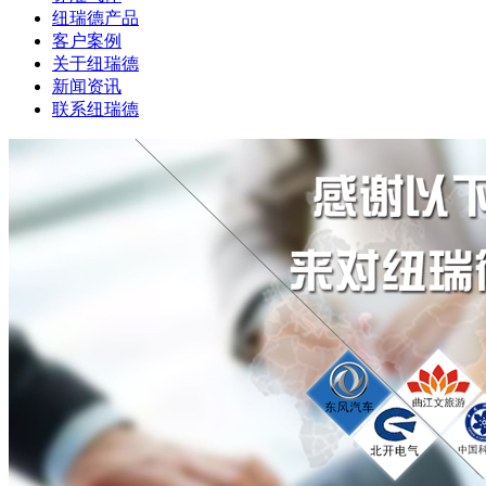
纽瑞德产品
客户案例
关于纽瑞德
新闻资讯
联系纽瑞德