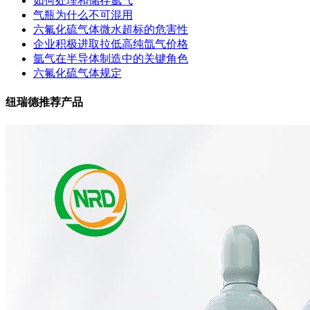
如何处理和储存氩气
气瓶为什么不可混用
六氟化硫气体微水超标的危害性
企业积极进取拉低高纯氙气价格
氩气在半导体制造中的关键角色
六氟化硫气体规定
纽瑞德推荐产品