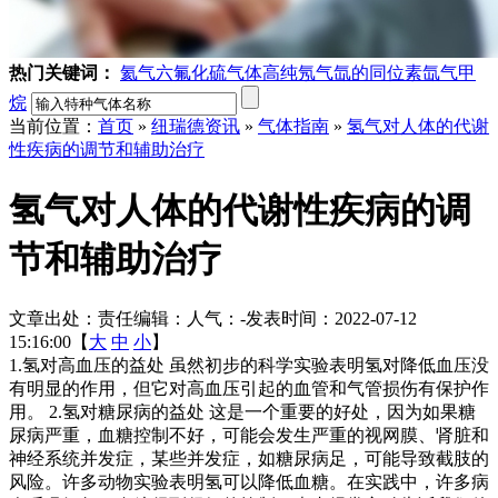
热门关键词：
氦气
六氟化硫气体
高纯氖气
氙的同位素
氙气
甲
烷
当前位置：
首页
»
纽瑞德资讯
»
气体指南
»
氢气对人体的代谢
性疾病的调节和辅助治疗
氢气对人体的代谢性疾病的调
节和辅助治疗
文章出处：
责任编辑：
人气：
-
发表时间：2022-07-12
15:16:00【
大
中
小
】
1.氢对高血压的益处 虽然初步的科学实验表明氢对降低血压没
有明显的作用，但它对高血压引起的血管和气管损伤有保护作
用。 2.氢对糖尿病的益处 这是一个重要的好处，因为如果糖
尿病严重，血糖控制不好，可能会发生严重的视网膜、肾脏和
神经系统并发症，某些并发症，如糖尿病足，可能导致截肢的
风险。许多动物实验表明氢可以降低血糖。在实践中，许多病