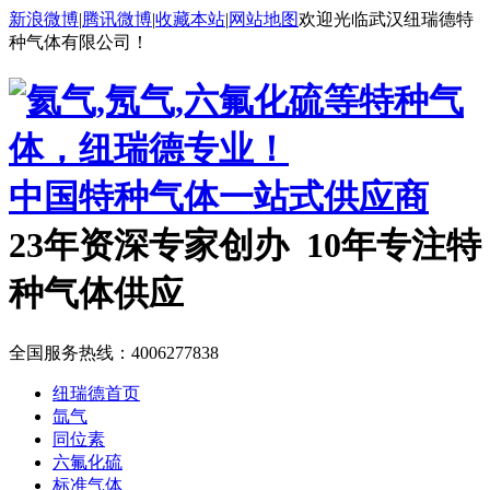
新浪微博
|
腾讯微博
|
收藏本站
|
网站地图
欢迎光临武汉纽瑞德特
种气体有限公司！
中国特种气体一站式供应商
23年资深专家创办 10年专注特
种气体供应
全国服务热线：
4006277838
纽瑞德首页
氙气
同位素
六氟化硫
标准气体