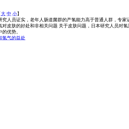
【
大
中
小
】
本研究人员证实，老年人肠道菌群的产氢能力高于普通人群，专
.氢对皮肤的好处和非相关问题 关于皮肤问题，日本研究人员对
中的优势。
和氢气的益处