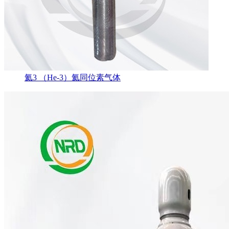
氦3 （He-3）氦同位素气体