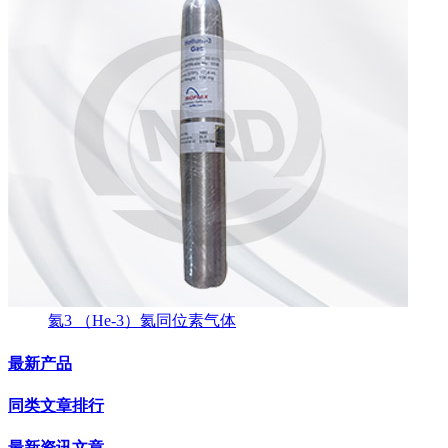
氦3 （He-3）氦同位素气体
最新产品
同类文章排行
最新资讯文章