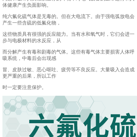
体健康产生负面影响。
纯六氟化硫气体是无毒的。但在大电流下。由于强电弧放电会
产生一些含硫的低氟化物，
这些物
质具有很强的反应能力。当有水和氧气时，它们会进一
步与电极材料的水反应，从
而分解产生有
毒和剧毒的气体。这些有毒气体主要损害人体呼
吸系统，中毒后会出现感
冒、
皮肤过敏、恶心呕
吐、疲劳等不良反应。大量吸入会造成
更严重的后果，所以工作
时一定
要注意保护。