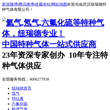
新浪微博
|
腾讯微博
|
收藏本站
|
网站地图
欢迎光临武汉纽瑞德特
种气体有限公司！
中国特种气体一站式供应商
23年资深专家创办 10年专注特
种气体供应
全国服务热线：
4006277838
纽瑞德首页
氙气
同位素
六氟化硫
标准气体