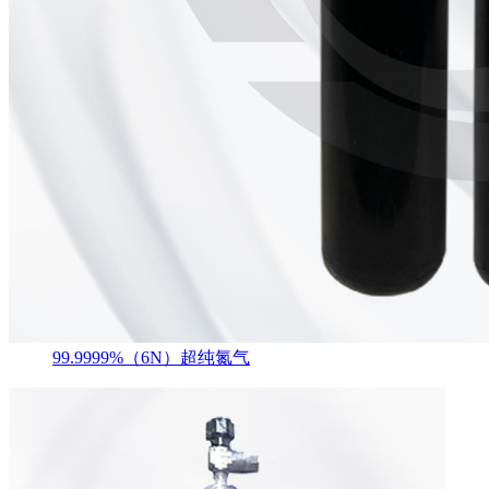
99.9999%（6N）超纯氮气