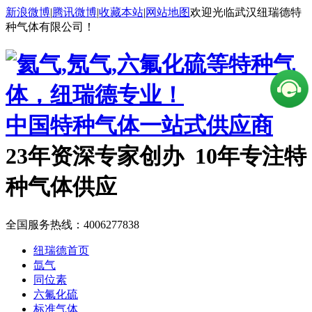
新浪微博
|
腾讯微博
|
收藏本站
|
网站地图
欢迎光临武汉纽瑞德特
种气体有限公司！
中国特种气体一站式供应商
23年资深专家创办 10年专注特
种气体供应
全国服务热线：
4006277838
纽瑞德首页
氙气
同位素
六氟化硫
标准气体