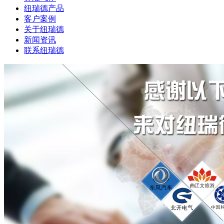
纽瑞德产品
客户案例
关于纽瑞德
新闻资讯
联系纽瑞德