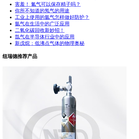
害羞！ 氮气可以保存精子吗？
你所不知道的氖气的用途
工业上使用的氩气怎样做好防护？
氩气在生活中的广泛应用
二氧化碳回收新妙招！
氙气在半导体行业中的应用
新戊烷：低沸点气体的物理奥秘
纽瑞德推荐产品