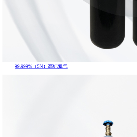
99.999%（5N）高纯氮气