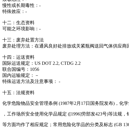
慢性或长期毒性：-
特殊效应：-
十二：生态资料
可能之环境影响：-
十三：废弃处置方法
废弃处理方法：在通风良好处排放或关紧瓶阀送回气体供应商
十四：运送资料
国际运送规定：US DOT 2.2, CTDG 2.2
联合国编号：1056
国内运输规定：－
特殊运送方法及注意事项： -
十五：法规资料
化学危险物品安全管理条例 (1987年2月17日国务院发布)，化学危
，工作场所安全使用化学品规定 ([1996]劳部发423号)等
等方面均作了相应规定；常用危险化学品的分类及标志 (GB 1369