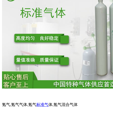
氪气,氪气气体,氪气
标准气
体,氪气混合气体