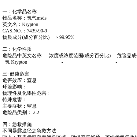
一：化学品名称
物品名称：氪气msds
英文名：Krypton
CAS.NO.：7439-90-9
物质成分(成分百分比)：＞99.95%
二：化学性质
危险品中英文名称 浓度或浓度范围(成分百分比) 危险品
氪 Krypton - -
三: 健康危害
危害效应：窒息
环境影响：
物理性及化學性危害：
特殊危害：
主要症状：窒息
危险品类别： 2.2
四：急救措施
不同暴露途径之急救方法