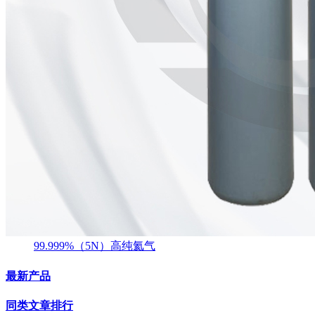
99.999%（5N）高纯氦气
最新产品
同类文章排行