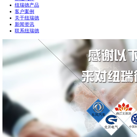
纽瑞德产品
客户案例
关于纽瑞德
新闻资讯
联系纽瑞德