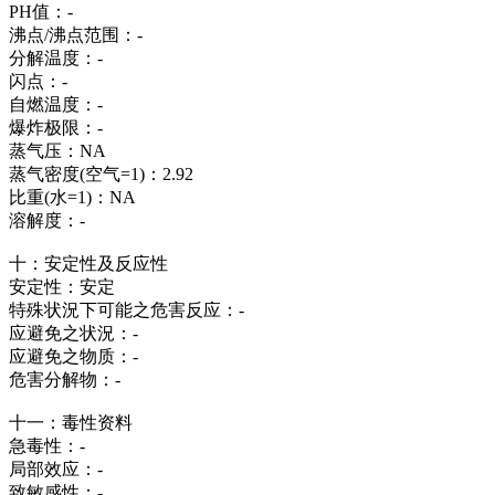
PH值：-
沸点/沸点范围：-
分解温度：-
闪点：-
自燃温度：-
爆炸极限：-
蒸气压：NA
蒸气密度(空气=1)：2.92
比重(水=1)：NA
溶解度：-
十：安定性及反应性
安定性：安定
特殊状況下可能之危害反应：-
应避免之状況：-
应避免之物质：-
危害分解物：-
十一：毒性资料
急毒性：-
局部效应：-
致敏感性：-