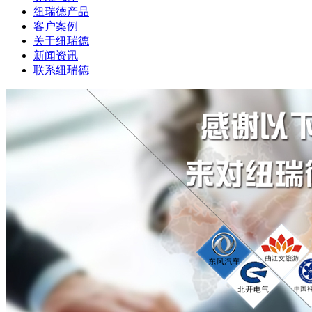
纽瑞德产品
客户案例
关于纽瑞德
新闻资讯
联系纽瑞德