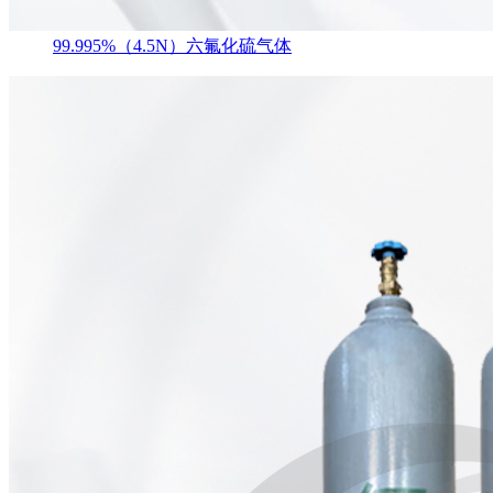
99.995%（4.5N）六氟化硫气体