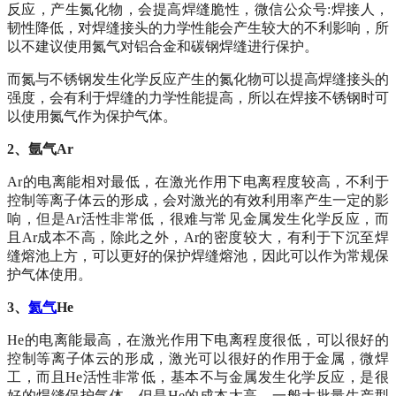
反应，产生氮化物，会提高焊缝脆性，微信公众号:焊接人，
韧性降低，对焊缝接头的力学性能会产生较大的不利影响，所
以不建议使用氮气对铝合金和碳钢焊缝进行保护。
而氮与不锈钢发生化学反应产生的氮化物可以提高焊缝接头的
强度，会有利于焊缝的力学性能提高，所以在焊接不锈钢时可
以使用氮气作为保护气体。
2、氩气Ar
Ar的电离能相对最低，在激光作用下电离程度较高，不利于
控制等离子体云的形成，会对激光的有效利用率产生一定的影
响，但是Ar活性非常低，很难与常见金属发生化学反应，而
且Ar成本不高，除此之外，Ar的密度较大，有利于下沉至焊
缝熔池上方，可以更好的保护焊缝熔池，因此可以作为常规保
护气体使用。
3、
氦气
He
He的电离能最高，在激光作用下电离程度很低，可以很好的
控制等离子体云的形成，激光可以很好的作用于金属，微焊
工，而且He活性非常低，基本不与金属发生化学反应，是很
好的焊缝保护气体，但是He的成本太高，一般大批量生产型