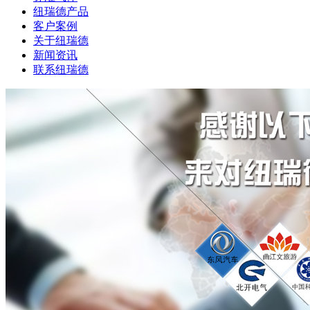
纽瑞德产品
客户案例
关于纽瑞德
新闻资讯
联系纽瑞德