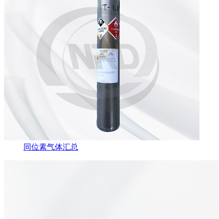
同位素气体汇总