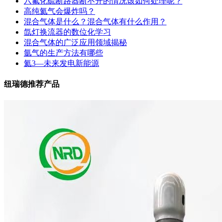
六氟化硫断路器断不开的情况该如何处理呢？
高纯氦气会爆炸吗？
混合气体是什么？混合气体有什么作用？
氙灯换流器的数位化学习
混合气体的广泛应用领域揭秘
氩气的生产方法有哪些
氦3—未来发电新能源
纽瑞德推荐产品