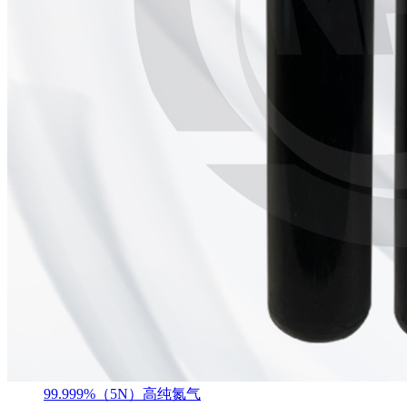
99.999%（5N）高纯氮气