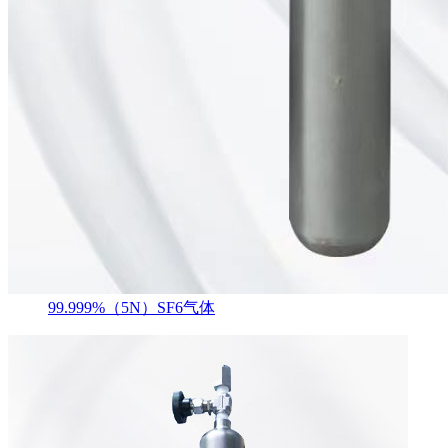
99.999%（5N）SF6气体