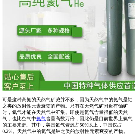
可是这种高氦的天然气矿藏并不多，因为天然气中的氦气是铀
之类的放射性元素衰变的产物。只有在天然气矿附近有铀矿
时，氦气才能在天然气中汇集。即使是氦气含量很低的天然
气，也比空气中
氦气
含量高数万倍，因此仍是目前世界上氦气
的主要来源。其中，美国氦气资源占50%以上，中国仅占
0.2%。天然气中的氦气是铀之类的放射性元素衰变的产物。