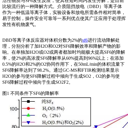
活性物质与SF6发生反应，使其在短时间内发生分解，是目前
比较流行的一种降解方式。介质阻挡放电（DBD）等离子体
作为一种低温等离子体，实验设备和放电所需条件相对简单，
易于控制，操作安全可靠等一系列优点使其广泛应用于处理挥
发性有机物废气。
DBD等离子体反应器对体积分数为2%的
sf6
进行流动降解处
理，分别分析了加H2O和O2对SF6降解效率和降解产物的影
响。在单独加H2O或O2或两者都加时均能极大提高SF6的降解
率，使2%的高浓度SF6降解率从60%提高到96%以上；在添加
0.5%的H2O和2%的O2协同作用下，在50mL/min的体积流量下
SF6降解率达到了98.2%。通过GC-MS和FTIR检测结果显示
H2O的参与使SF6降解过程中倾向于生成SO2，O2的参与使
SF6降解过程中倾向于生成SO2F2。
图1 不同条件下SF6的降解率