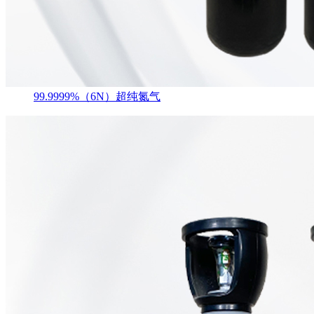
99.9999%（6N）超纯氮气