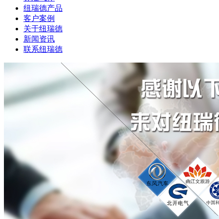
纽瑞德产品
客户案例
关于纽瑞德
新闻资讯
联系纽瑞德