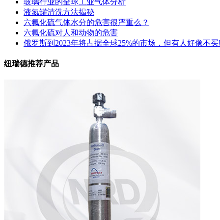
玻璃行业的全球工业气体分析
液氮罐清洗方法揭秘
六氟化硫气体水分的危害很严重么？
六氟化硫对人和动物的危害
俄罗斯到2023年将占据全球25%的市场，但有人好像不买
纽瑞德推荐产品