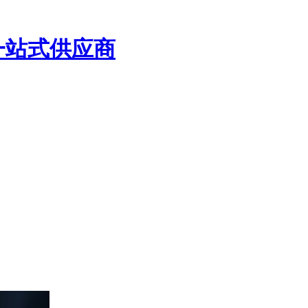
一站式供应商