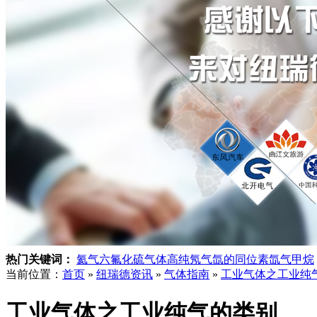
热门关键词：
氦气
六氟化硫气体
高纯氖气
氙的同位素
氙气
甲烷
当前位置：
首页
»
纽瑞德资讯
»
气体指南
»
工业气体之工业纯
工业气体之工业纯气的类别