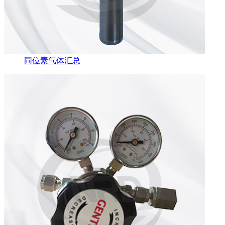
同位素气体汇总