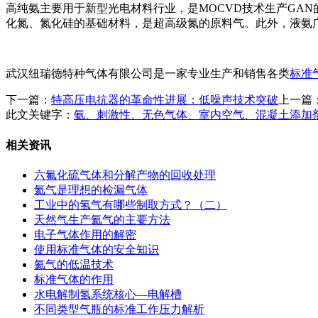
高纯氨主要用于新型光电材料行业，是MOCVD技术生产GA
化氮、氮化硅的基础材料，是超高级氮的原料气。此外，液氨
武汉纽瑞德特种气体有限公司是一家专业生产和销售各类
标准
下一篇：
特高压电抗器的革命性进展：低噪声技术突破
上一篇
此文关键字：
氨、刺激性、无色气体、室内空气、混凝土添加
相关资讯
六氟化硫气体和分解产物的回收处理
氦气是理想的检漏气体
工业中的氢气有哪些制取方式？（二）
天然气生产氦气的主要方法
电子气体作用的解密
使用标准气体的安全知识
氦气的低温技术
标准气体的作用
水电解制氢系统核心—电解槽
不同类型气瓶的标准工作压力解析