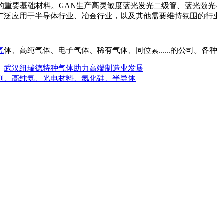
N的重要基础材料。GAN生产高灵敏度蓝光发光二级管、蓝光激
广泛应用于半导体行业、冶金行业，以及其他需要维持氛围的行
气
体、高纯气体、电子气体、稀有气体、同位素......的公司。各种纯
：
武汉纽瑞德特种气体助力高端制造业发展
剂、高纯氨、光电材料、氮化硅、半导体