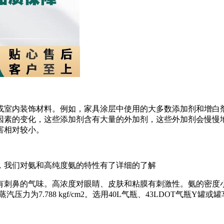
或室内装饰材料。例如，家具涂层中使用的大多数添加剂和增白
因素的变化，这些添加剂含有大量的外加剂，这些外加剂会慢慢
害相对较小。
，我们对氨和高纯度氨的特性有了详细的了解
鼻的气味。高浓度对眼睛、皮肤和粘膜有刺激性。氨的密度小于空
压力为7.788 kgf/cm2。选用40L气瓶、43LDOT气瓶Y罐或