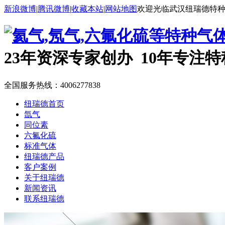
新浪微博
|
腾讯微博
|
收藏本站
|
网站地图
欢迎光临武汉纽瑞德特
23年资深专家创办 10年专注
全国服务热线：
4006277838
纽瑞德首页
氙气
同位素
六氟化硫
标准气体
纽瑞德产品
客户案例
关于纽瑞德
新闻资讯
联系纽瑞德