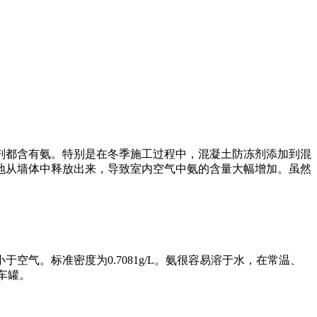
剂都含有氨。特别是在冬季施工过程中，混凝土防冻剂添加到混
地从墙体中释放出来，导致室内空气中氨的含量大幅增加。虽然
气。标准密度为0.7081g/L。氨很容易溶于水，在常温、
罐车罐。