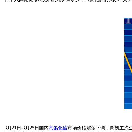
3月21日-3月25日国内
六氟化硫
市场价格震荡下调，周初主流生产厂