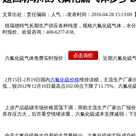
文章出处：
责任编辑：
人气：
-
发表时间：2016-04-28 15:13:00
纽瑞德特气长期生产供应各种纯度，规格六氟化硫气体，水分≤1.2PP
时报价。欢迎咨询：400-6277-838。
六氟化硫气体免费实时报价：
。近期六氟化硫
2月15日-2月19日国内
六氟化硫价格
维持淡稳，主流生产厂家出厂
低，较2012年12月10日最高点102.08点下降了11.7
上游产品硫磺市场价格震荡下调，周初主流生产厂家出厂报价均价9
库存压力大，后市看空情绪浓重，六氟化硫成本支撑减弱；下
由于六氟化硫每次交易的走货量较少，六氟化硫的实际成交价