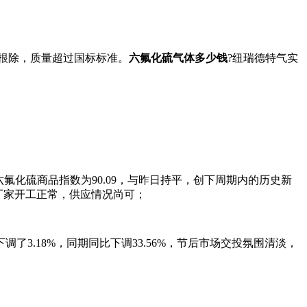
得到了根除，质量超过国标标准。
六氟化硫气体多少钱
?纽瑞德特气实
日六氟化硫商品指数为90.09，与昨日持平，创下周期内的历史新
力，厂家开工正常，供应情况尚可；
了3.18%，同期同比下调33.56%，节后市场交投氛围清淡，