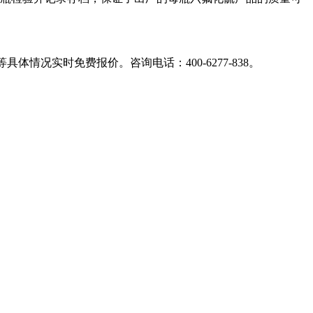
况实时免费报价。咨询电话：400-6277-838。