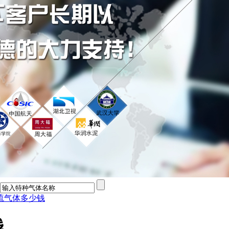
硫气体多少钱
钱