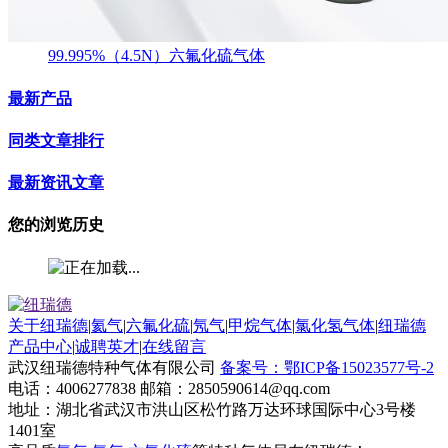
99.995%（4.5N）六氟化硫气体
最新产品
同类文章排行
最新资讯文章
您的浏览历史
关于纽瑞德
|
氦气
|
六氟化硫
|
氖气
|
甲烷气体
|
氯化氢气体
|
纽瑞德
产品中心
|
诚聘英才
|
在线留言
武汉纽瑞德特种气体有限公司
备案号：鄂ICP备15023577号-2
电话：4006277838 邮箱：2850590614@qq.com
地址：湖北省武汉市洪山区松竹路万达环球国际中心3号楼
1401室