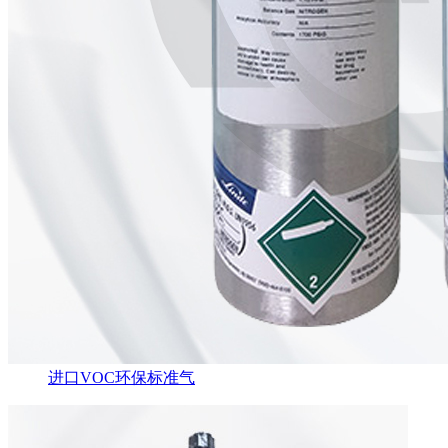
进口VOC环保标准气