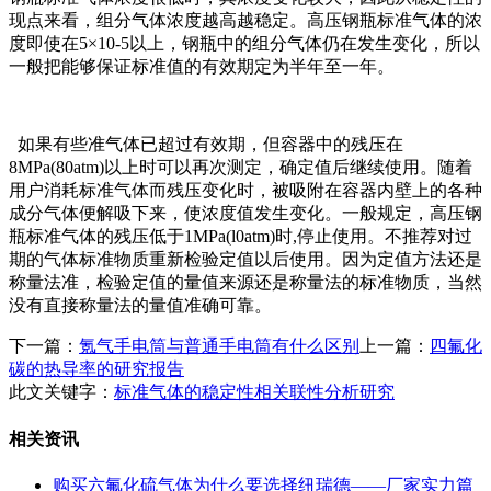
现点来看，组分气体浓度越高越稳定。高压钢瓶标准气体的浓
度即使在5×10-5以上，钢瓶中的组分气体仍在发生变化，所以
一般把能够保证标准值的有效期定为半年至一年。
如果有些准气体已超过有效期，但容器中的残压在
8MPa(80atm)以上时可以再次测定，确定值后继续使用。随着
用户消耗标准气体而残压变化时，被吸附在容器内壁上的各种
成分气体便解吸下来，使浓度值发生变化。一般规定，高压钢
瓶标准气体的残压低于1MPa(l0atm)时,停止使用。不推荐对过
期的气体标准物质重新检验定值以后使用。因为定值方法还是
称量法准，检验定值的量值来源还是称量法的标准物质，当然
没有直接称量法的量值准确可靠。
下一篇：
氪气手电筒与普通手电筒有什么区别
上一篇：
四氟化
碳的热导率的研究报告
此文关键字：
标准气体的稳定性相关联性分析研究
相关资讯
购买六氟化硫气体为什么要选择纽瑞德——厂家实力篇