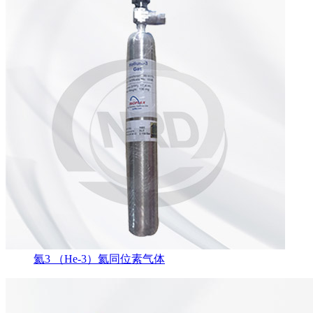
氦3 （He-3）氦同位素气体