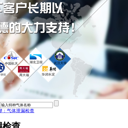
键：气体泄漏检查
漏检查