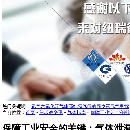
热门关键词：
氦气
六氟化硫气体
高纯氖气
氙的同位素
氙气
甲烷
当前位置：
首页
»
纽瑞德资讯
»
气体指南
»
保障工业安全的关
保障工业安全的关键：气体泄