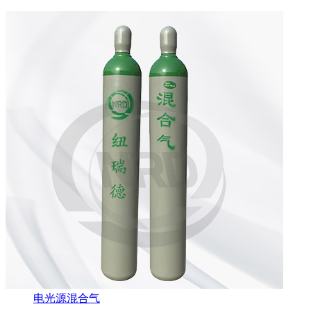
电光源混合气