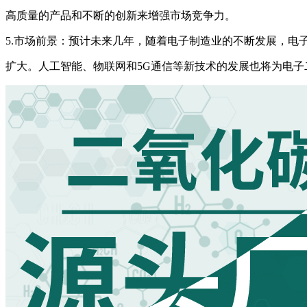
高质量的产品和不断的创新来增强市场竞争力。
5.市场前景：预计未来几年，随着电子制造业的不断发展，电
扩大。人工智能、物联网和5G通信等新技术的发展也将为电