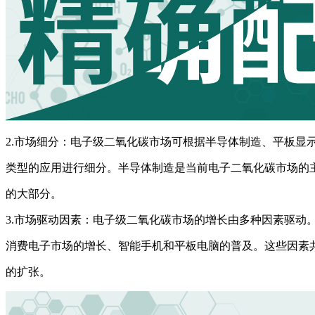
2.市场细分：电子级二氧化碳市场可根据半导体制造、平板显
类型的应用进行细分。半导体制造是当前电子二氧化碳市场的
的大部分。
3.市场驱动因素：电子级二氧化碳市场的增长由多种因素驱动
消费电子市场的增长、智能手机和平板电脑的普及。这些因素
的扩张。