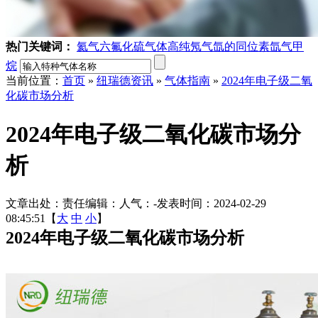
热门关键词：
氦气
六氟化硫气体
高纯氖气
氙的同位素
氙气
甲
烷
当前位置：
首页
»
纽瑞德资讯
»
气体指南
»
2024年电子级二氧
化碳市场分析
2024年电子级二氧化碳市场分
析
文章出处：
责任编辑：
人气：
-
发表时间：2024-02-29
08:45:51【
大
中
小
】
2024年电子级二氧化碳市场分析