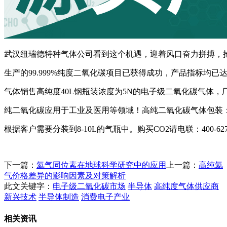
武汉纽瑞德特种气体公司看到这个机遇，迎着风口奋力拼搏，
生产的99.999%纯度二氧化碳项目已获得成功，产品指标均已
气体销售高纯度40L钢瓶装浓度为5N的电子级二氧化碳气体
纯二氧化碳应用于工业及医用等领域！高纯二氧化碳气体包装：采
根据客户需要分装到8-10L的气瓶中。购买CO2请电联：400-6277
下一篇：
氦气同位素在地球科学研究中的应用
上一篇：
高纯氦
气价格差异的影响因素及对策解析
此文关键字：
电子级二氧化碳市场
半导体
高纯度气体供应商
新兴技术
半导体制造
消费电子产业
相关资讯