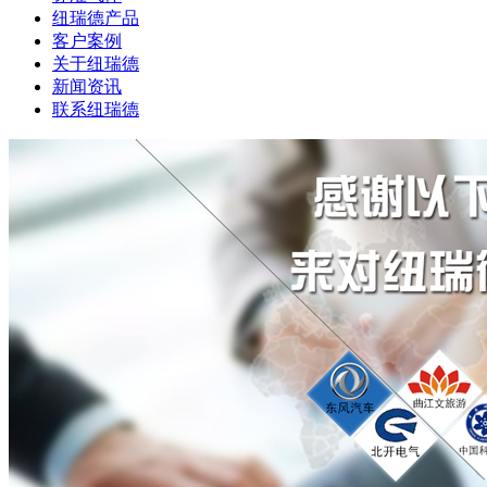
纽瑞德产品
客户案例
关于纽瑞德
新闻资讯
联系纽瑞德