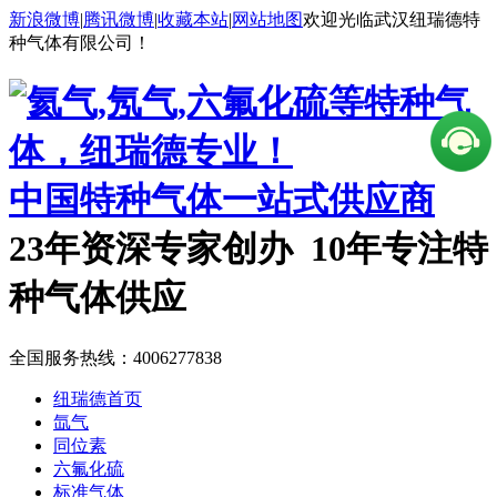
新浪微博
|
腾讯微博
|
收藏本站
|
网站地图
欢迎光临武汉纽瑞德特
种气体有限公司！
中国特种气体一站式供应商
23年资深专家创办 10年专注特
种气体供应
全国服务热线：
4006277838
纽瑞德首页
氙气
同位素
六氟化硫
标准气体