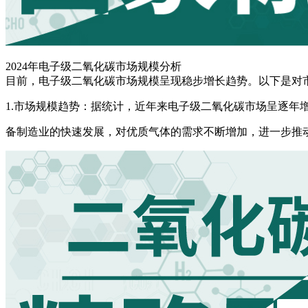
2024年电子级二氧化碳市场规模分析
目前，电子级二氧化碳市场规模呈现稳步增长趋势。以下是对
1.市场规模趋势：据统计，近年来电子级二氧化碳市场呈逐年
备制造业的快速发展，对优质气体的需求不断增加，进一步推