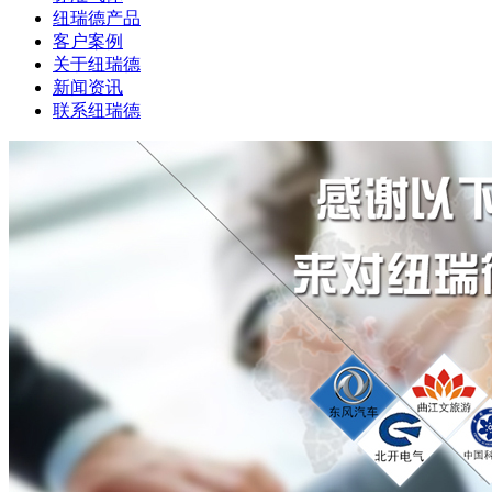
纽瑞德产品
客户案例
关于纽瑞德
新闻资讯
联系纽瑞德