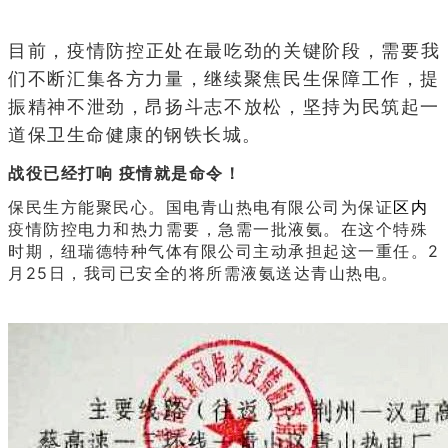
目前，
疫情防控正处在最吃劲的关键阶段，需要我
们不断汇集各方力量，继续聚焦民生保障工作，提
振精神不泄劲，昂扬斗志不放松，坚持为民筑起一
道保卫生命健康的钢铁长城
。
战役已经打响 疫情就是命令！
保民生方能聚民心。国电青山热电有限公司为保证
区内
疫情防控电力和热力需要，急需一批液氨。在这个特殊
时期，纽瑞德特种气体有限公司主动承担起这一重任。2
月25日，我司已安全的将所需液氨送达青山热电。