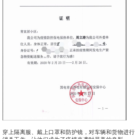
穿上隔离服、戴上口罩和防护镜，对车辆和货物进行