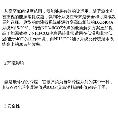
从高至低的温度范围，氨能够最有效的被运用。随著愈来愈
被重视的能源消耗议题，氨制冷系统在未来是安全和可持续发
展的选择。典型的供液氨系统能源效率高出相似的DXR404A
系统约15-20％。结合NH3和CO2冷媒的最新解决方案更加提
高了能源效率，NH3/CO2串联系统非常适用在低温和非常低
温(低于40C)的工作环境，而NH3/CO2滷水系统比传统滷水系
统高出约20％的效率。
2.环境影响
氨是最环保的冷媒，它被归类为自然冷媒系列的其中一种，
其GWP(全球变暖潜值)和ODP(臭氧消耗潜能值)都等于零。
3.安全性