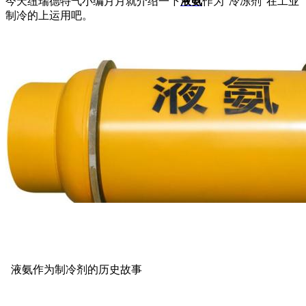
今天纽瑞德特气小编月月就介绍一下
液氨
作为“冷冻剂”在工业
制冷的上运用吧。
液氨作为制冷剂的历史故事