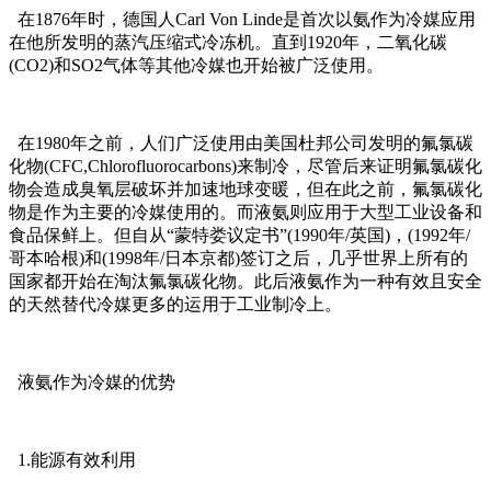
在1876年时，德国人Carl Von Linde是首次以氨作为冷媒应用
在他所发明的蒸汽压缩式冷冻机。直到1920年，二氧化碳
(CO2)和SO2气体等其他冷媒也开始被广泛使用。
在1980年之前，人们广泛使用由美国杜邦公司发明的氟氯碳
化物(CFC,Chlorofluorocarbons)来制冷，尽管后来证明氟氯碳化
物会造成臭氧层破坏并加速地球变暖，但在此之前，氟氯碳化
物是作为主要的冷媒使用的。而液氨则应用于大型工业设备和
食品保鲜上。但自从“蒙特娄议定书”(1990年/英国)，(1992年/
哥本哈根)和(1998年/日本京都)签订之后，几乎世界上所有的
国家都开始在淘汰氟氯碳化物。此后液氨作为一种有效且安全
的天然替代冷媒更多的运用于工业制冷上。
液氨作为冷媒的优势
1.能源有效利用