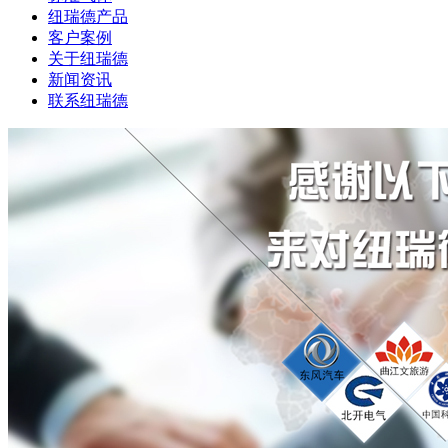
纽瑞德产品
客户案例
关于纽瑞德
新闻资讯
联系纽瑞德