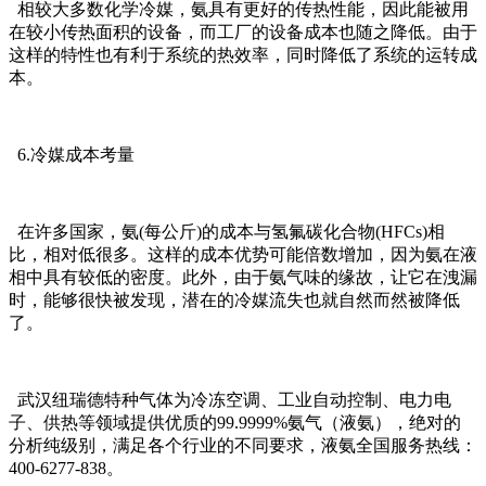
相较大多数化学冷媒，氨具有更好的传热性能，因此能被用
在较小传热面积的设备，而工厂的设备成本也随之降低。由于
这样的特性也有利于系统的热效率，同时降低了系统的运转成
本。
6.冷媒成本考量
在许多国家，氨(每公斤)的成本与氢氟碳化合物(HFCs)相
比，相对低很多。这样的成本优势可能倍数增加，因为氨在液
相中具有较低的密度。此外，由于氨气味的缘故，让它在洩漏
时，能够很快被发现，潜在的冷媒流失也就自然而然被降低
了。
武汉纽瑞德特种气体为冷冻空调、工业自动控制、电力电
子、供热等领域提供优质的99.9999%氨气（液氨），绝对的
分析纯级别，满足各个行业的不同要求，液氨全国服务热线：
400-6277-838。