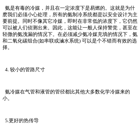
氨是有毒的冷媒，并且在一定浓度下是易燃的。这就是为什
麽我们必须小心处理，所有的氨制冷系统都是以安全设计为主
要前提。同时不像其它冷媒，即时在非常低的浓度下，它仍然
可以被人们侦测出来。因此，这能让一般人保持警觉，甚至在
轻微的氨洩漏的情况下。在必须减少氨冷媒充填的情况下，氨
和二氧化碳组合(如串联或滷水系统) 可以是个不错而有效的选
择。
4. 较小的管路尺寸
氨冷媒在气管和液管的管径都比其他大多数化学冷媒来的
小。
5.更好的热传导