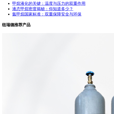
甲烷液化的关键：温度与压力的双重作用
液态甲烷密度揭秘：你知道多少？
氩甲烷国家标准：双重保障安全与环保
纽瑞德推荐产品