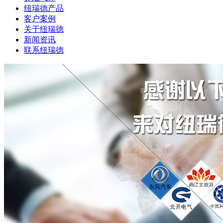
纽瑞德产品
客户案例
关于纽瑞德
新闻资讯
联系纽瑞德