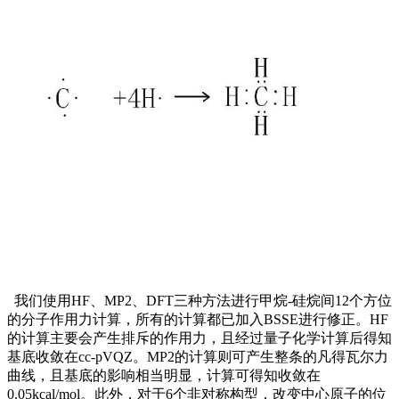
我们使用HF、MP2、DFT三种方法进行甲烷-硅烷间12个方位
的分子作用力计算，所有的计算都已加入BSSE进行修正。HF
的计算主要会产生排斥的作用力，且经过量子化学计算后得知
基底收敛在cc-pVQZ。MP2的计算则可产生整条的凡得瓦尔力
曲线，且基底的影响相当明显，计算可得知收敛在
0.05kcal/mol。此外，对于6个非对称构型，改变中心原子的位