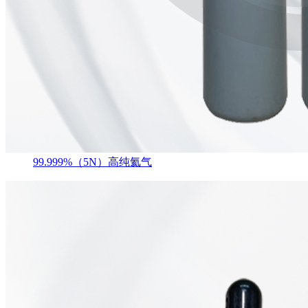
99.999%（5N）高纯氦气