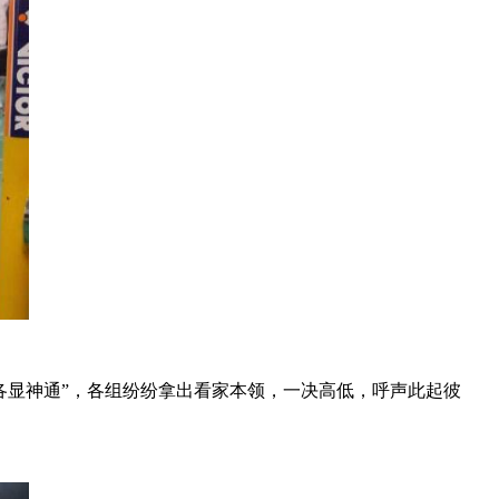
各显神通”，各组纷纷拿出看家本领，一决高低，呼声此起彼