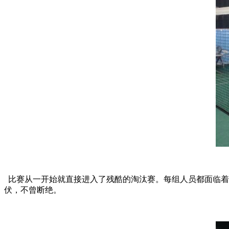
比赛从一开始就直接进入了残酷的淘汰赛。每组人员都面临着
伏，不曾断绝。