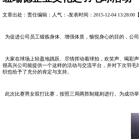
文章出处：
责任编辑：
人气：
-
发表时间：2015-12-04 13:28:00
为促进公司员工锻炼身体、增强体质，愉悦身心的目的，公司于2
大家在球场上轻盈地跳跃、尽情挥动着球拍，欢笑声、喝彩声
很高兴公司能提供一个这样的活动与交流平台，并对下次羽毛
织也给予了充分的肯定与支持。
此次比赛男女双打比赛，按照三局两胜制规则进行。为成功举