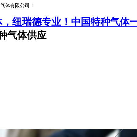
种气体有限公司！
中国特种气体
特种气体供应