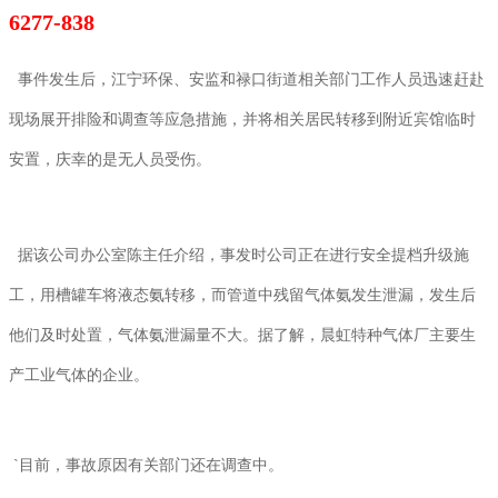
6277-838
事件发生后，江宁环保、安监和禄口街道相关部门工作人员迅速赶赴
现场展开排险和调查等应急措施，并将相关居民转移到附近宾馆临时
安置，庆幸的是无人员受伤。
据该公司办公室陈主任介绍，事发时公司正在进行安全提档升级施
工，用槽罐车将液态氨转移，而管道中残留气体氨发生泄漏，发生后
他们及时处置，气体氨泄漏量不大。据了解，晨虹特种气体厂主要生
产工业气体的企业。
`目前，事故原因有关部门还在调查中。