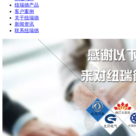
纽瑞德产品
客户案例
关于纽瑞德
新闻资讯
联系纽瑞德