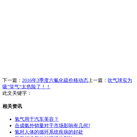
下一篇：
2016年3季度六氟化硫价格动态
上一篇：
吹气球实为
吸”笑气“太危险了！！
此文关键字：
相关资讯
氢气用于汽车美容？
合成氨外销量对于市场影响有几何?
氢对人体的循环系统疾病的好处