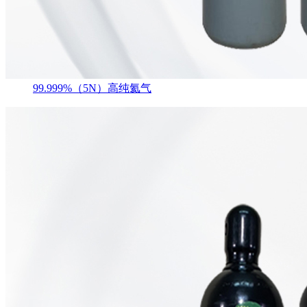
99.999%（5N）高纯氦气