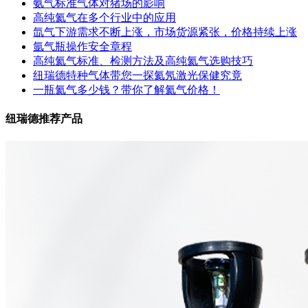
氨气标准气体对猪场的影响
高纯氦气在多个行业中的应用
氙气下游需求不断上涨，市场货源紧张，价格持续上涨
氩气瓶操作安全章程
高纯氦气标准、检测方法及高纯氦气选购技巧
纽瑞德特种气体带您一探氦氖激光保健究竟
一瓶氦气多少钱？带你了解氦气价格！
纽瑞德推荐产品