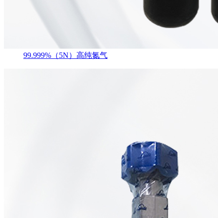
99.999%（5N）高纯氮气