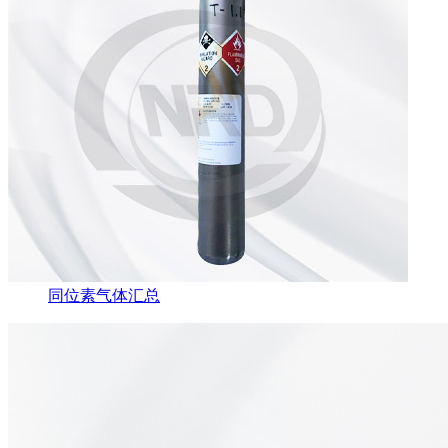
同位素气体汇总