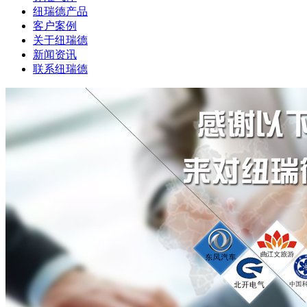
纽瑞德产品
客户案例
关于纽瑞德
新闻资讯
联系纽瑞德