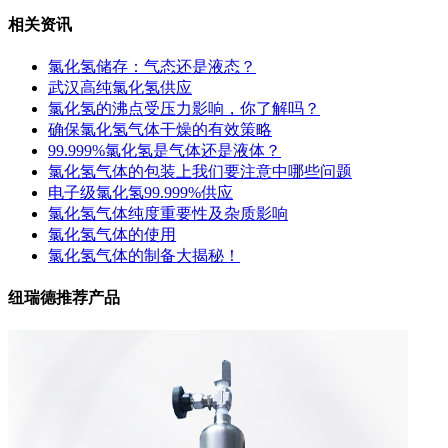
相关资讯
氯化氢储存：气态还是液态？
武汉高纯氯化氢供应
氯化氢的沸点受压力影响，你了解吗？
确保氯化氢气体干燥的有效策略
99.999%氯化氢是气体还是液体？
氯化氢气体的包装上我们要注意中哪些问题
电子级氯化氢99.999%供应
氯化氢气体纯度重要性及杂质影响
氯化氢气体的使用
氯化氢气体的制备大揭秘！
纽瑞德推荐产品