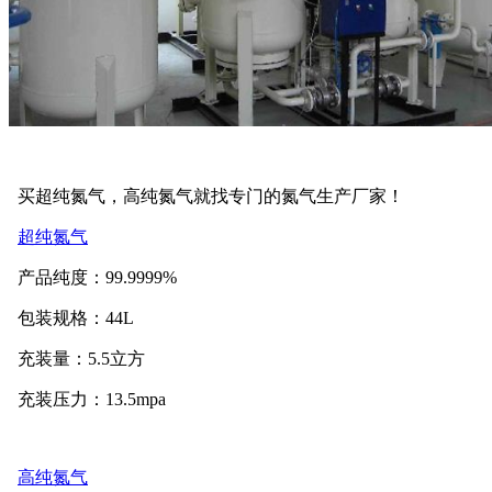
买超纯氮气，高纯氮气就找专门的氮气生产厂家！
超纯氮气
产品纯度：99.9999%
包装规格：44L
充装量：5.5立方
充装压力：13.5mpa
高纯氮气