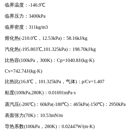
临界温度：-146.9℃
临界压力：3400kPa
临界密度：311kg/m3
熔化热(-210.0℃，12.53kPa)：58.16kJ/kg
汽化热(-195.803℃,101.325kPa)：198.70kJ/kg
比热容(100kPa，300K)：Cp=1040.8J/(kg·K)
Cv=742.74J/(kg·K)
比热比(16.8℃，101.325kPa，气体)：p/Cv=1.407
粘度(100kPa,280K)：0.01691mPa·s
蒸汽压(-200℃)：60kPa(-180℃)：465kPa(-150℃)：2950kPa
表面张力(70K)：10.53mN/m
导热系数(100kPa，280K)：0.02447W/(m·K)