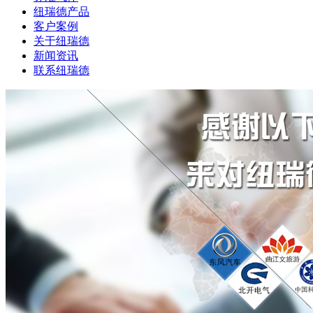
纽瑞德产品
客户案例
关于纽瑞德
新闻资讯
联系纽瑞德