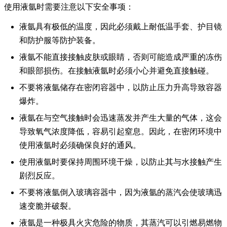
使用液氩时需要注意以下安全事项：
液氩具有极低的温度，因此必须戴上耐低温手套、护目镜
和防护服等防护装备。
液氩不能直接接触皮肤或眼睛，否则可能造成严重的冻伤
和眼部损伤。在接触液氩时必须小心并避免直接触碰。
不要将液氩储存在密闭容器中，以防止压力升高导致容器
爆炸。
液氩在与空气接触时会迅速蒸发并产生大量的气体，这会
导致氧气浓度降低，容易引起窒息。因此，在密闭环境中
使用液氩时必须确保良好的通风。
使用液氩时要保持周围环境干燥，以防止其与水接触产生
剧烈反应。
不要将液氩倒入玻璃容器中，因为液氩的蒸汽会使玻璃迅
速变脆并破裂。
液氩是一种极具火灾危险的物质，其蒸汽可以引燃易燃物