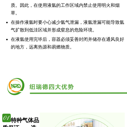
质。因此，在使用液氩的工作区域内禁止使用明火和烟
草。
在操作液氩时要小心减少氩气泄漏，液氩泄漏可能导致氩
气扩散到低洼区域并形成窒息的危险环境。
在液氩使用完毕后，容器必须妥善封闭并储存在通风良好
的地方，远离热源和易燃物质。
特种气体品