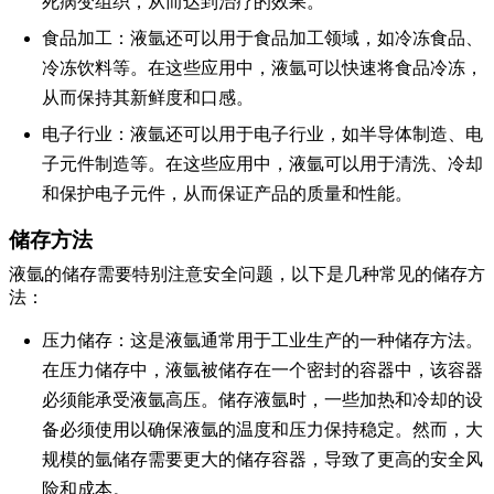
死病变组织，从而达到治疗的效果。
食品加工
：液氩还可以用于食品加工领域，如冷冻食品、
冷冻饮料等。在这些应用中，液氩可以快速将食品冷冻，
从而保持其新鲜度和口感。
电子行业
：液氩还可以用于电子行业，如半导体制造、电
子元件制造等。在这些应用中，液氩可以用于清洗、冷却
和保护电子元件，从而保证产品的质量和性能。
储存方法
液氩的储存需要特别注意安全问题，以下是几种常见的储存方
法：
压力储存
：这是液氩通常用于工业生产的一种储存方法。
在压力储存中，液氩被储存在一个密封的容器中，该容器
必须能承受液氩高压。储存液氩时，一些加热和冷却的设
备必须使用以确保液氩的温度和压力保持稳定。然而，大
规模的氩储存需要更大的储存容器，导致了更高的安全风
险和成本。