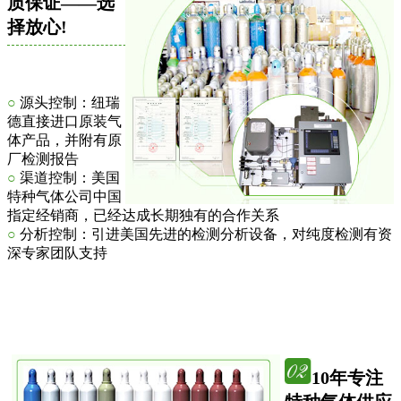
质保证——选
择放心!
○
源头控制：纽瑞
德直接进口原装气
体产品，并附有原
厂检测报告
○
渠道控制：美国
特种气体公司中国
指定经销商，已经达成长期独有的合作关系
○
分析控制：引进美国先进的检测分析设备，对纯度检测有资
深专家团队支持
10年专注