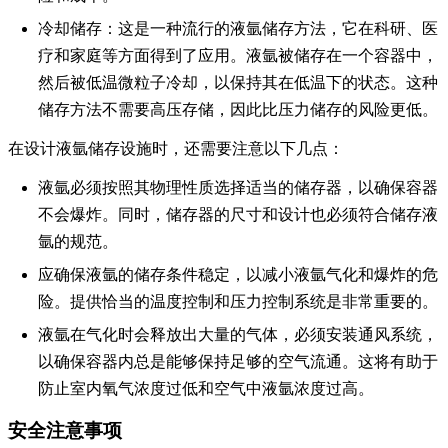
冷却储存
：这是一种流行的液氩储存方法，它在科研、医
疗和家庭等方面得到了应用。液氩被储存在一个容器中，
然后被低温微粒子冷却，以保持其在低温下的状态。这种
储存方法不需要高压存储，因此比压力储存的风险更低。
在设计液氩储存设施时，还需要注意以下几点：
液氩必须按照其物理性质选择适当的储存器，以确保容器
不会爆炸。同时，储存器的尺寸和设计也必须符合储存液
氩的规范。
应确保液氩的储存条件稳定，以减小液氩气化和爆炸的危
险。提供恰当的温度控制和压力控制系统是非常重要的。
液氩在气化时会释放出大量的气体，必须安装通风系统，
以确保容器内总是能够保持足够的空气流通。这将有助于
防止室内氧气浓度过低和空气中液氩浓度过高。
安全注意事项