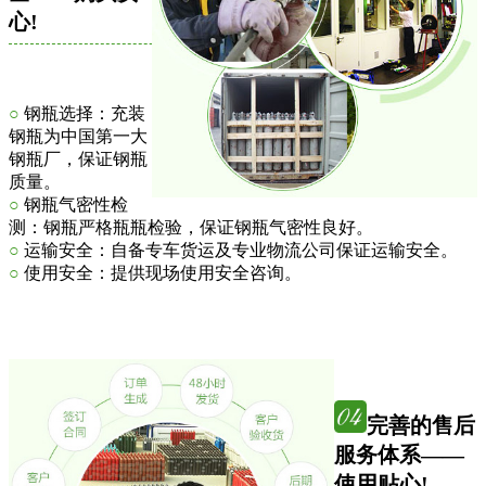
心!
○
钢瓶选择：充装
钢瓶为中国第一大
钢瓶厂，保证钢瓶
质量。
○
钢瓶气密性检
测：钢瓶严格瓶瓶检验，保证钢瓶气密性良好。
○
运输安全：自备专车货运及专业物流公司保证运输安全。
○
使用安全：提供现场使用安全咨询。
完善的售后
服务体系——
使用贴心!