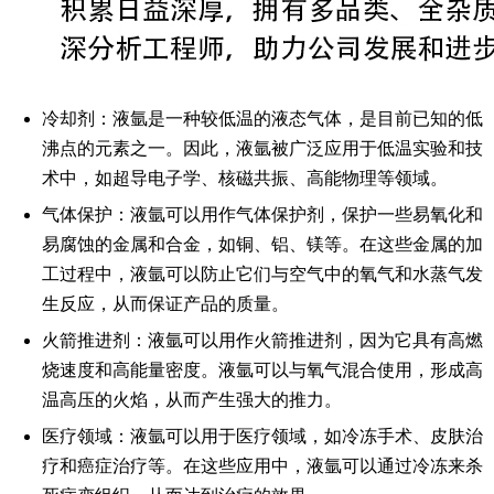
冷却剂
：液氩是一种较低温的液态气体，是目前已知的低
沸点的元素之一。因此，液氩被广泛应用于低温实验和技
术中，如超导电子学、核磁共振、高能物理等领域。
气体保护
：液氩可以用作气体保护剂，保护一些易氧化和
易腐蚀的金属和合金，如铜、铝、镁等。在这些金属的加
工过程中，液氩可以防止它们与空气中的氧气和水蒸气发
生反应，从而保证产品的质量。
火箭推进剂
：液氩可以用作火箭推进剂，因为它具有高燃
烧速度和高能量密度。液氩可以与氧气混合使用，形成高
温高压的火焰，从而产生强大的推力。
医疗领域
：液氩可以用于医疗领域，如冷冻手术、皮肤治
疗和癌症治疗等。在这些应用中，液氩可以通过冷冻来杀