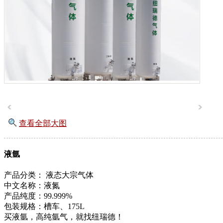
查看全部大图
液氩
产品分类：
液态大宗气体
中文名称：液氮
产品纯度：99.999%
包装规格：槽车、175L
买液氩，高纯氩气，就找纽瑞德！