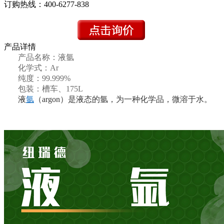
订购热线：
400-6277-838
产品详情
产品名称：液氩
化学式：Ar
纯度：99.999%
包装：槽车、175L
液
氩
（argon）是液态的氩，为一种化学品，微溶于水。