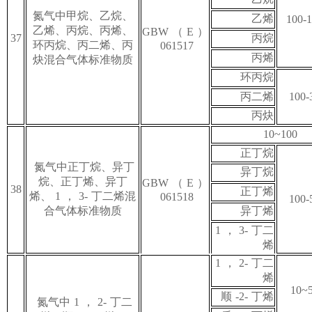
氮气中甲烷、乙烷、
乙烯
100-
乙烯、丙烷、丙烯、
GBW
（
E
）
37
丙烷
环丙烷、丙二烯、丙
061517
丙烯
炔混合气体标准物质
环丙烷
丙二烯
100-
丙炔
10~100
正丁烷
氮气中正丁烷、异丁
异丁烷
烷、正丁烯、异丁
GBW
（
E
）
38
正丁烯
烯、
1
，
3-
丁二烯混
061518
100-
合气体标准物质
异丁烯
1
，
3-
丁二
烯
1
，
2-
丁二
烯
10~
顺
-2-
丁烯
氮气中
1
，
2-
丁二