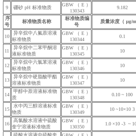
GBW
（
E
）
9
硼砂
pH
标准物质
9.182
130343
序
标准物质编
标准物质名称
质量浓度（
μg/
号
号
异辛烷中八氟萘溶液
GBW
（
E
）
10
0.1
标准物质
130344
异辛烷中二苯甲酮溶
GBW
（
E
）
11
10
液标准物质
130345
异辛烷中六氯苯溶液
GBW
（
E
）
12
10
标准物质
130346
异辛烷中硬脂酸甲酯
GBW
（
E
）
13
10
溶液标准物质
130347
甲醇中萘溶液标准物
GBW
（
E
）
14
0.10 ~ 100
质
130348
水中丙三醇溶液标准
GBW
（
E
）
15
10 ~10×10
3
物质
130349
高氯酸水溶液中硫酸
GBW
（
E
）
16
1.0 ×10
-3
~ 1
奎宁溶液标准物质
130350
硫酸水溶液中硫酸奎
GBW
（
E
）