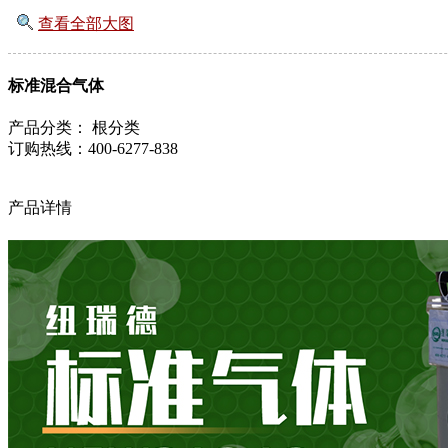
查看全部大图
标准混合气体
产品分类：
根分类
订购热线：
400-6277-838
产品详情