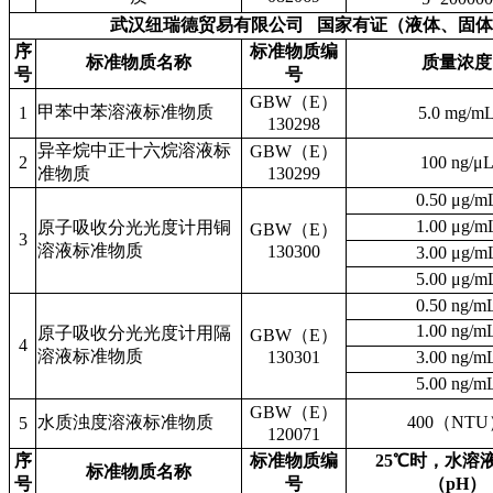
武汉纽瑞德贸易有限公司 国家有证（液体、固
序
标准物质编
标准物质名称
质量浓度
号
号
GBW
（
E
）
甲苯中苯溶液标准物质
1
5.0 mg/m
130298
异辛烷中正十六烷溶液标
GBW
（
E
）
2
100 ng/μ
准物质
130299
0.50 μg/m
1.00 μg/m
原子吸收分光光度计用铜
GBW
（
E
）
3
溶液标准物质
130300
3.00 μg/m
5.00 μg/m
0.50 ng/m
1.00 ng/m
原子吸收分光光度计用隔
GBW
（
E
）
4
溶液标准物质
130301
3.00 ng/m
5.00 ng/m
GBW
（
E
）
水质浊度溶液标准物质
400
（
NTU
5
120071
序
标准物质编
25
℃时，水溶
标准物质名称
号
号
（
pH
）