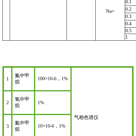
0.1
0.2
Na
+
0.3
0.4
0.5
1
氮中甲
100×10-6，1%
1
烷
氢中甲
2
1%
烷
气相色谱仪
氦中甲
10×10-6，1%
3
烷