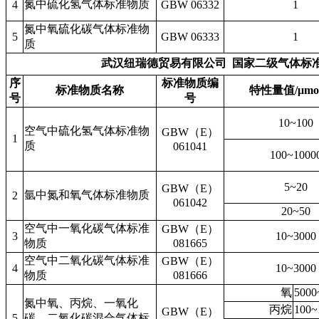
氮中硫化氢气体标准物质
4
GBW 06332
1
氮中氧硫化碳气体标准物
5
GBW 06333
1
质
武汉纽瑞德贸易有限公司 国家二级气体标
序
标准物质编
标准物质名称
特性量值
/μmo
号
号
10~100
空气中硫化氢气体标准物
GBW
（
E
）
1
质
061041
100~1000
5~20
GBW
（
E
）
氩中氮和氧气体标准物质
2
061042
20~50
空气中一氧化碳气体标准
GBW
（
E
）
3
10~3000
物质
081665
空气中二氧化碳气体标准
GBW
（
E
）
4
10~3000
物质
081666
氧
5000
氮中氧、丙烷、一氧化
丙烷
100~
GBW
（
E
）
5
碳、二氧化碳混合气体标