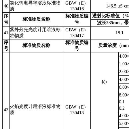
氯化钾电导率溶液标准物
GBW
（
E
）
40
146.5 μS·c
质
130416
透射比标准值（
%
序
标准物质编
标准物质名称
号
号
波长
235nm
，带
紫外分光光度计用溶液标
GBW
（
E
）
41
18.1
准物质
130417
序
标准物质编
标准物质名称
质量浓度（mmo
号
号
4.00
1.00
2.00
4.00
K
+
6.00
8.00
0.1
火焰光度计用溶液标准物
GBW
（
E
）
0.2
42
质
130418
4.00
5.00