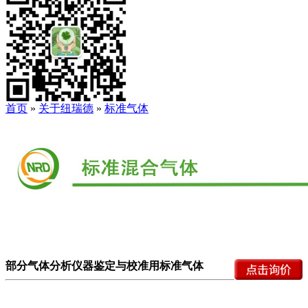
首页
»
关于纽瑞德
»
标准气体
部分气体分析仪器鉴定与校准用标准气体