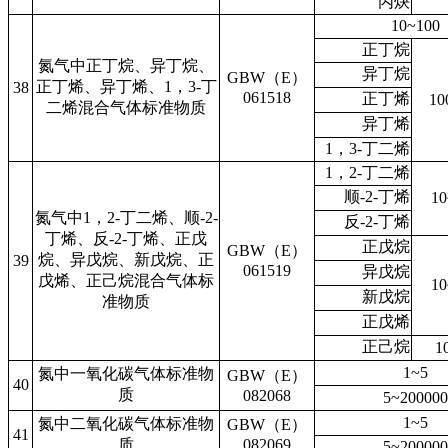
丙炔
10~100
正丁烷
氮气中正丁烷、异丁烷、
异丁烷
GBW
（
E
）
正丁烯、异丁烯、
1
，
3-
丁
38
061518
正丁烯
10
二烯混合气体标准物质
异丁烯
1
，
3-
丁二烯
1
，
2-
丁二烯
顺
-2-
丁烯
10
氮气中
1
，
2-
丁二烯、顺
-2-
反
-2-
丁烯
丁烯、反
-2-
丁烯、正戊
正戊烷
GBW
（
E
）
烷、异戊烷、新戊烷、正
39
061519
异戊烷
戊烯、正己烷混合气体标
10
新戊烷
准物质
正戊烯
正己烷
1
1~5
氮中一氧化碳气体标准物
GBW
（
E
）
40
质
082068
5~200000
1~5
氮中二氧化碳气体标准物
GBW
（
E
）
41
质
082069
5~200000