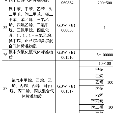
060834
200~500
氮中苯、甲苯、乙苯、对
二甲苯、间二甲苯、邻二
甲苯、苯乙烯、三氯乙
烯、四氯乙烯、二氯甲
GBW（E）
35
1
烷、三氯甲烷、四氯化
060836
碳、
1
，
1
，
1
－三氯乙烷、
异丁烷、正己烷和癸烷混
合气体标准物质
氮中六氟化硫气体标准物
GBW（E）
36
5~100000
质
061516
10~100
甲烷
乙烷
氮气中甲烷、乙烷、乙
乙烯
10
烯、丙烷、丙烯、环丙
GBW
（
E
）
37
丙烷
烷、丙二烯、丙炔混合气
061517
丙烯
体标准物质
环丙烷
丙二烯
10