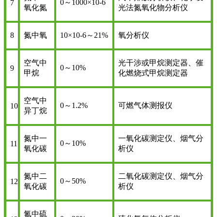
0～1000×10-6
7
氧化氮
光法氮氧化物分析仪
8
氮中氧
10×10-6～21%
氧分析仪
空气中
光干涉或甲烷测定器、催
0～10%
9
甲烷
化燃烧式甲烷测定器
空气中
0～1.2%
可燃气体测报仪
10
异丁烷
氮中一
一氧化碳测定仪、烟气分
0～10%
11
氧化碳
析仪
氮中二
二氧化碳测定仪、烟气分
0～50%
12
氧化碳
析仪
氮中硫