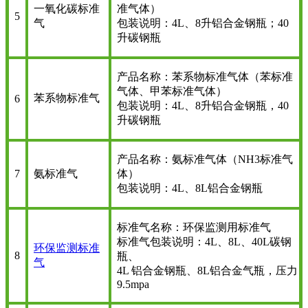
一氧化碳标准
准气体）
5
气
包装说明：4L、8升铝合金钢瓶；40
升碳钢瓶
产品名称：苯系物标准气体（苯标准
气体、甲苯标准气体）
苯系物标准气
6
包装说明：4L、8升铝合金钢瓶，40
升碳钢瓶
产品名称：氨标准气体（NH3标准气
7
氨标准气
体）
包装说明：4L、8L铝合金钢瓶
标准气名称：环保监测用标准气
标准气包装说明：4L、8L、40L碳钢
环保监测标准
8
瓶、
气
4L 铝合金钢瓶、8L铝合金气瓶，压力
9.5mpa