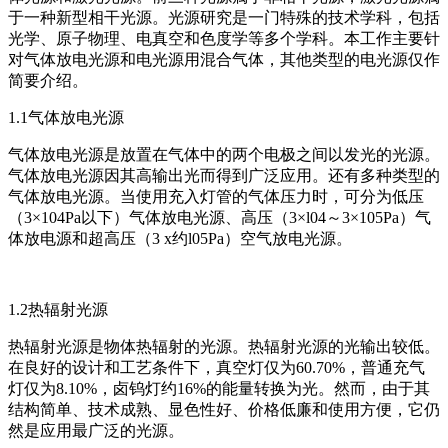
于一种新型相干光源。光源研究是一门特殊的技术学科，包括
光学、原子物理、电真空和色度学等多个学科。本工作主要针
对气体放电光源和电光源用混合气体，其他类型的电光源仅作
简要介绍。
1.1气体放电光源
气体放电光源是放置在气体中的两个电极之间以发光的光源。
气体放电光源因其高输出光而得到广泛应用。还有多种类型的
气体放电光源。当使用充入灯管的气体压力时，可分为低压
（3×104Pa以下）气体放电光源、高压（3×l04～3×105Pa）气
体放电源和超高压（3 x约l05Pa）空气放电光源。
1.2热辐射光源
热辐射光源是物体热辐射的光源。热辐射光源的光输出较低。
在良好的设计和工艺条件下，真空灯仅为60.70%，普通充气
灯仅为8.10%，卤钨灯约16%的能量转换为光。然而，由于其
结构简单、技术成熟、显色性好、价格低廉和使用方便，它仍
然是应用最广泛的光源。