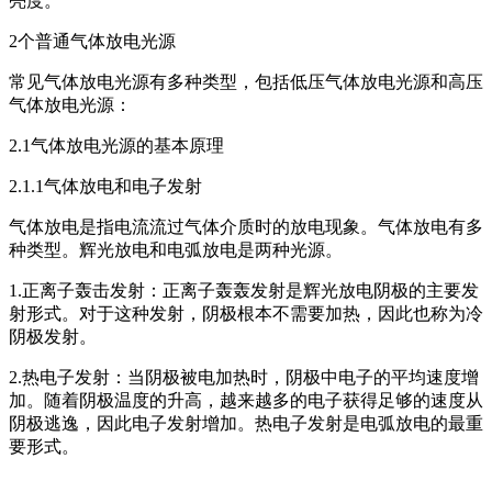
亮度。
2个普通气体放电光源
常见气体放电光源有多种类型，包括低压气体放电光源和高压
气体放电光源：
2.1气体放电光源的基本原理
2.1.1气体放电和电子发射
气体放电是指电流流过气体介质时的放电现象。气体放电有多
种类型。辉光放电和电弧放电是两种光源。
1.正离子轰击发射：正离子轰轰发射是辉光放电阴极的主要发
射形式。对于这种发射，阴极根本不需要加热，因此也称为冷
阴极发射。
2.热电子发射：当阴极被电加热时，阴极中电子的平均速度增
加。随着阴极温度的升高，越来越多的电子
获得
足够的速度从
阴极逃逸，因此电子发射增加。热电子发射是电弧放电的最重
要形式。