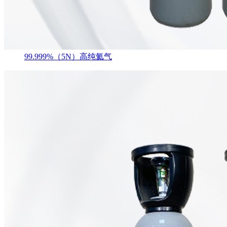
99.999%（5N）高纯氦气