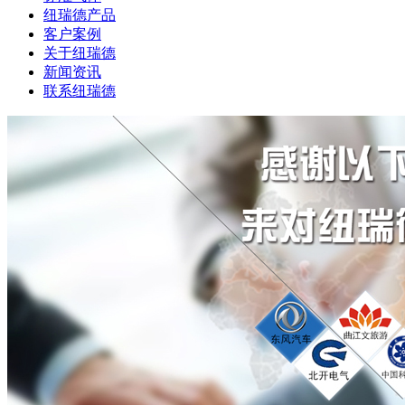
纽瑞德产品
客户案例
关于纽瑞德
新闻资讯
联系纽瑞德