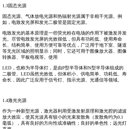
1.3固态光源
固态光源、气体放电光源和热辐射光源属于非相干光源。例
如，电致发光屏和发光二极管是固定光源。
电致发光的基本原理是一些荧光粉在电场的作用下被激发并发
光。尽管电致发光屏的光效很低，但具有功耗低、使用寿命
长、结构简单、使用方便可靠等优点，广泛用于地下室、隧道
等无光区域的照明显示；同时，它还可用于图像放大器、图像
转换器、平板电视等。使用
LED，也称为半导体灯，是由P型半导体和N型半导体组成的
二极管。LED虽然光效低，但体积小、供电简单、功耗低、寿
命长，因此广泛应用于信号灯、指示光源、光通信等领域。
1.4激光光源
作为一种新型光源，激光器利用受激发射原理和激光腔的滤波
放大效应，使其光波具有较小的光束发散角（发散角约为0.1
毫弧），具有良好的方向性或准确性；良好的单色性；远光灯