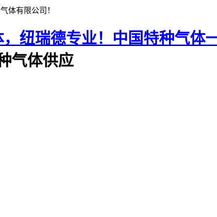
种气体有限公司！
中国特种气体
特种气体供应