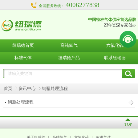
4006277838
全国服务热线：
中国特种气体供应首选品牌
23年资深专家创办
纽瑞德首页
高纯氦气
六氟化硫
标准气体
纽瑞德产品
联系纽瑞德
首页
资讯中心
钢瓶处理流程
钢瓶处理流程
TOP
关于纽瑞德
|
高纯氦气
|
六氟化硫
|
标准气体